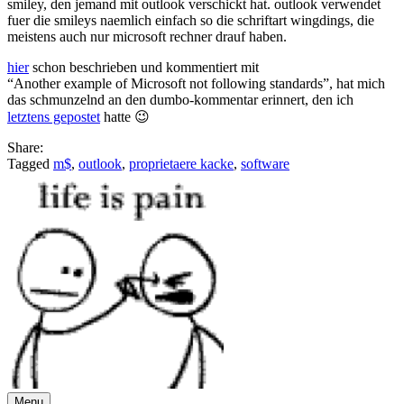
smiley, den jemand mit outlook verschickt hat. outlook verwendet
fuer die smileys naemlich einfach so die schriftart wingdings, die
meistens auch nur microsoft rechner drauf haben.
hier
schon beschrieben und kommentiert mit
“Another example of Microsoft not following standards”, hat mich
das schmunzelnd an den dumbo-kommentar erinnert, den ich
letztens gepostet
hatte 😉
Share:
Tagged
m$
,
outlook
,
proprietaere kacke
,
software
Menu