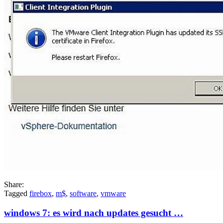
Share:
Tagged
firebox
,
m$
,
software
,
vmware
windows 7: es wird nach updates gesucht …