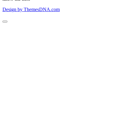
Design by ThemesDNA.com
Scroll
to
Top