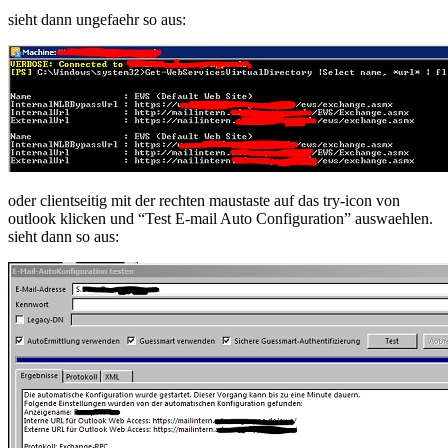
url?
sieht dann ungefaehr so aus:
oder clientseitig mit der rechten maustaste auf das try-icon von
outlook klicken und “Test E-mail Auto Configuration” auswaehlen.
sieht dann so aus: