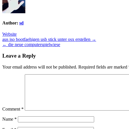
Author:
sd
Website
Post
aus iso bootfaehigen usb stick unter osx erstellen →
← die neue computerspielwiese
navigation
Leave a Reply
Your email address will not be published.
Required fields are marked
Comment
*
Name
*