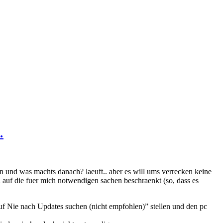
…
n und was machts danach? laeuft.. aber es will ums verrecken keine
l auf die fuer mich notwendigen sachen beschraenkt (so, dass es
uf Nie nach Updates suchen (nicht empfohlen)” stellen und den pc