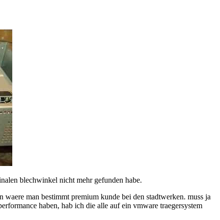
iginalen blechwinkel nicht mehr gefunden habe.
ann waere man bestimmt premium kunde bei den stadtwerken. muss ja
performance haben, hab ich die alle auf ein vmware traegersystem