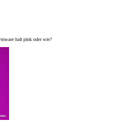
vmware halt pink oder wie?