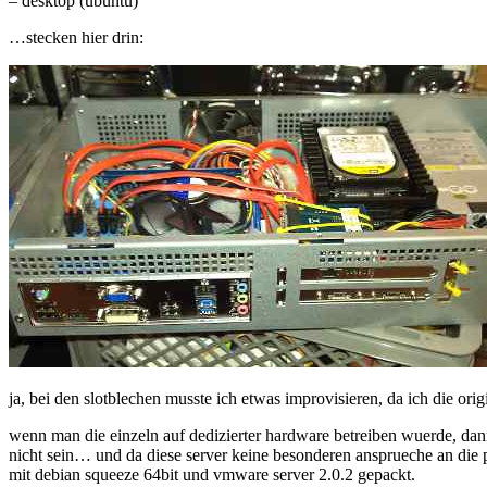
– desktop (ubuntu)
…stecken hier drin:
ja, bei den slotblechen musste ich etwas improvisieren, da ich die or
wenn man die einzeln auf dedizierter hardware betreiben wuerde, d
nicht sein… und da diese server keine besonderen ansprueche an die 
mit debian squeeze 64bit und vmware server 2.0.2 gepackt.