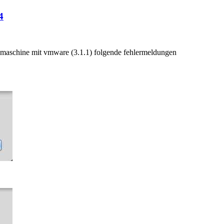
4
en maschine mit vmware (3.1.1) folgende fehlermeldungen