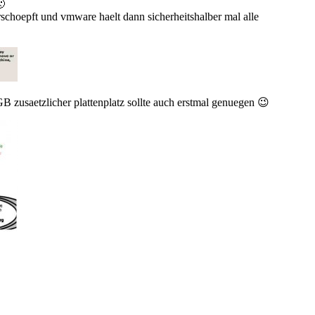
🙁
rschoepft und vmware haelt dann sicherheitshalber mal alle
B zusaetzlicher plattenplatz sollte auch erstmal genuegen 😉