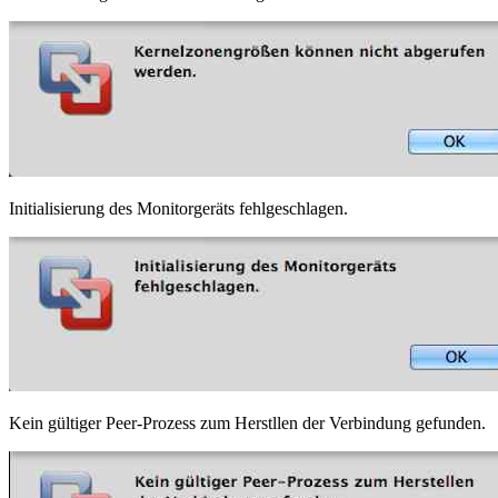
update
auf
10.7.4
Initialisierung des Monitorgeräts fehlgeschlagen.
Kein gültiger Peer-Prozess zum Herstllen der Verbindung gefunden.