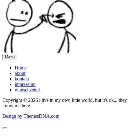
Menu
Home
about
kontakt
impressum
wunschzettel
Copyright © 2026 i live in my own little world, but it's ok... they
know me here
Design by ThemesDNA.com
Scroll
to