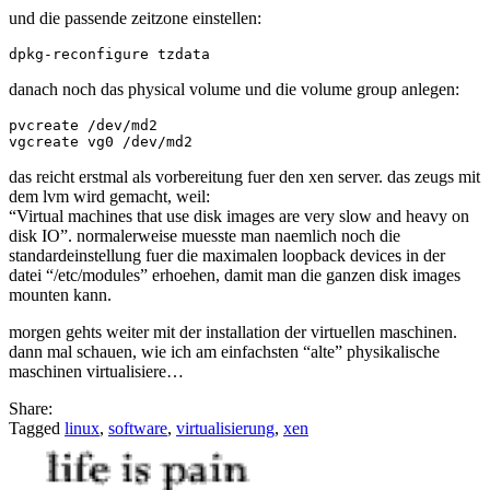
und die passende zeitzone einstellen:
danach noch das physical volume und die volume group anlegen:
pvcreate /dev/md2

das reicht erstmal als vorbereitung fuer den xen server. das zeugs mit
dem lvm wird gemacht, weil:
“Virtual machines that use disk images are very slow and heavy on
disk IO”. normalerweise muesste man naemlich noch die
standardeinstellung fuer die maximalen loopback devices in der
datei “/etc/modules” erhoehen, damit man die ganzen disk images
mounten kann.
morgen gehts weiter mit der installation der virtuellen maschinen.
dann mal schauen, wie ich am einfachsten “alte” physikalische
maschinen virtualisiere…
Share:
Tagged
linux
,
software
,
virtualisierung
,
xen