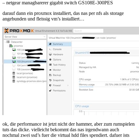
– netgear managbarerer gigabit switch GS108E-300PES
darauf dann ein proxmox installiert, das nas per nfs als storage
angebunden und fleissig vm’s installiert…
ok, die performance ist jetzt nicht der hammer, aber zum rumspielen
tuts das dicke. vielleicht bekommt das nas irgendwann auch
nochmal zwei ssd’s fuer die virtual hdd files spendiert. dafuer ists