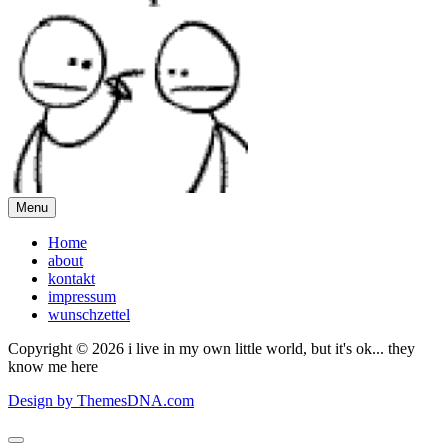
Menu
Home
about
kontakt
impressum
wunschzettel
Copyright © 2026 i live in my own little world, but it's ok... they
know me here
Design by ThemesDNA.com
Scroll