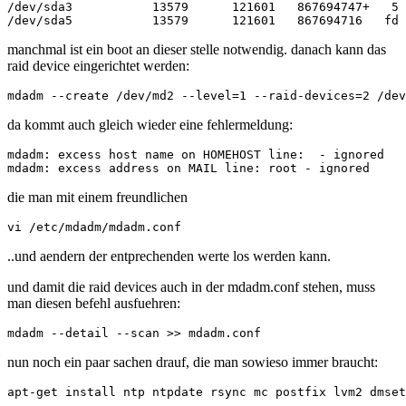
/dev/sda3           13579      121601   867694747+   5 
manchmal ist ein boot an dieser stelle notwendig. danach kann das
raid device eingerichtet werden:
da kommt auch gleich wieder eine fehlermeldung:
mdadm: excess host name on HOMEHOST line: 
 - ignored

die man mit einem freundlichen
..und aendern der entprechenden werte los werden kann.
und damit die raid devices auch in der mdadm.conf stehen, muss
man diesen befehl ausfuehren:
nun noch ein paar sachen drauf, die man sowieso immer braucht: