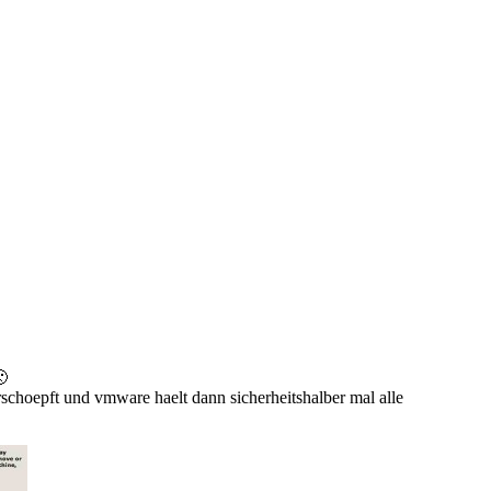
🙁
rschoepft und vmware haelt dann sicherheitshalber mal alle