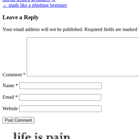
Post
← mails like a phishing beginner
navigation
Leave a Reply
Your email address will not be published.
Required fields are marked
Comment
*
Name
*
Email
*
Website