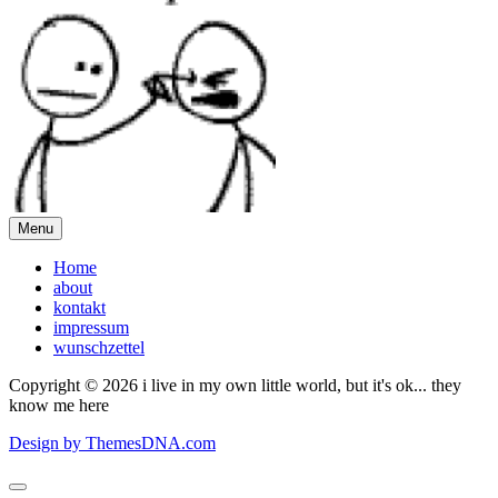
Menu
Home
about
kontakt
impressum
wunschzettel
Copyright © 2026 i live in my own little world, but it's ok... they
know me here
Design by ThemesDNA.com
Scroll