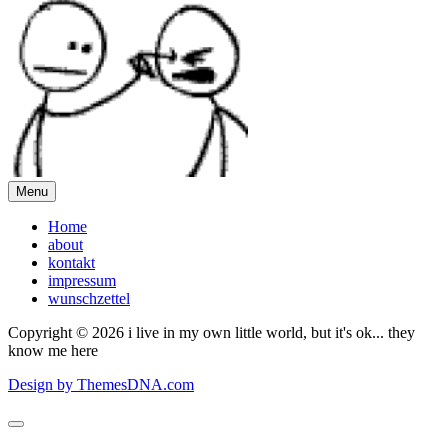
Menu
Home
about
kontakt
impressum
wunschzettel
Copyright © 2026 i live in my own little world, but it's ok... they
know me here
Design by ThemesDNA.com
Scroll
to