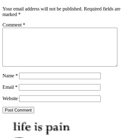
Your email address will not be published.
Required fields are
marked
*
Comment
*
Name
*
Email
*
Website