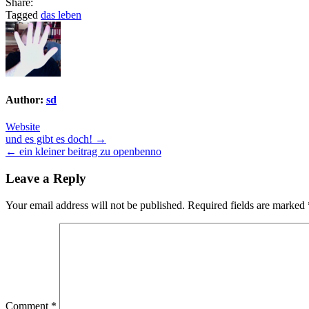
Share:
Tagged
das leben
Author:
sd
Website
Post
und es gibt es doch! →
← ein kleiner beitrag zu openbenno
navigation
Leave a Reply
Your email address will not be published.
Required fields are marked
Comment
*