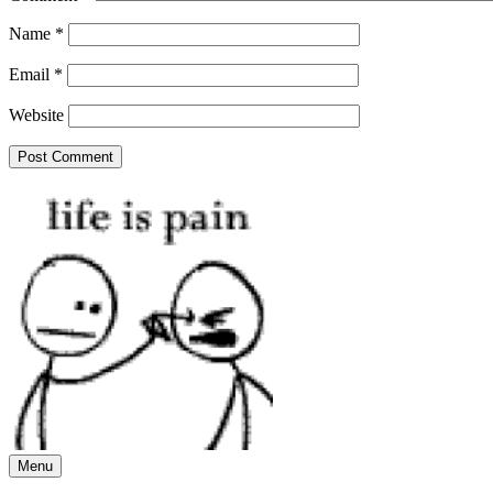
Name
*
Email
*
Website
Menu