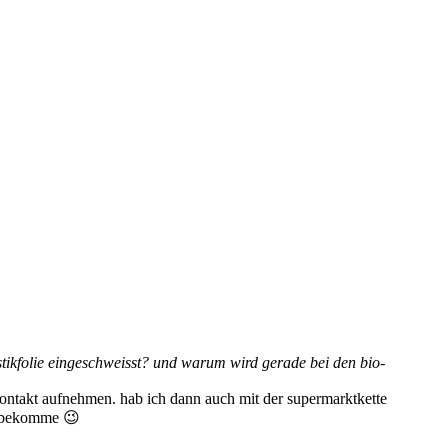
ikfolie eingeschweisst? und warum wird gerade bei den bio-
kontakt aufnehmen. hab ich dann auch mit der supermarktkette
t bekomme 😉