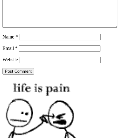
Name
*
Email
*
Website