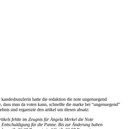
r kandesbunzlerin hatte die redaktion die note ungenuegend
e, dass man da voten kann, schnellte die marke bei “ungenuegend”
ebnis und ergaenzte den artikel um diesen absatz:
tikels fehlte im Zeugnis für Angela Merkel die Note
 Entschuldigung für die Panne. Bis zur Änderung haben