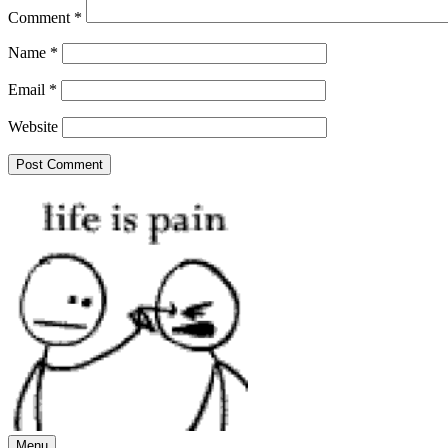
Comment
*
Name
*
Email
*
Website
Menu