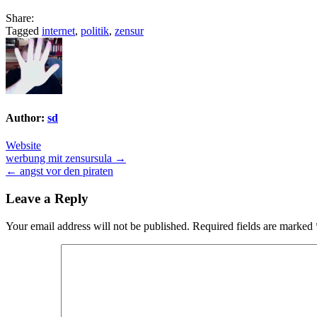
Share:
Tagged
internet
,
politik
,
zensur
Author:
sd
Website
Post
werbung mit zensursula →
← angst vor den piraten
navigation
Leave a Reply
Your email address will not be published.
Required fields are marked