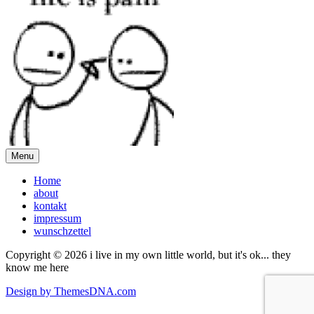
Menu
Home
about
kontakt
impressum
wunschzettel
Copyright © 2026 i live in my own little world, but it's ok... they
know me here
Design by ThemesDNA.com