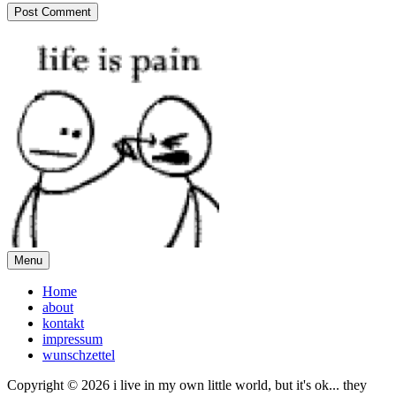
Menu
Home
about
kontakt
impressum
wunschzettel
Copyright © 2026 i live in my own little world, but it's ok... they