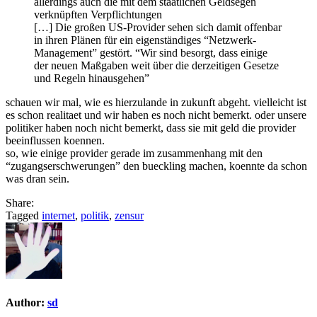
allerdings auch die mit dem staatlichen Geldsegen
verknüpften Verpflichtungen
[…] Die großen US-Provider sehen sich damit offenbar
in ihren Plänen für ein eigenständiges “Netzwerk-
Management” gestört. “Wir sind besorgt, dass einige
der neuen Maßgaben weit über die derzeitigen Gesetze
und Regeln hinausgehen”
schauen wir mal, wie es hierzulande in zukunft abgeht. vielleicht ist
es schon realitaet und wir haben es noch nicht bemerkt. oder unsere
politiker haben noch nicht bemerkt, dass sie mit geld die provider
beeinflussen koennen.
so, wie einige provider gerade im zusammenhang mit den
“zugangserschwerungen” den bueckling machen, koennte da schon
was dran sein.
Share:
Tagged
internet
,
politik
,
zensur
Author:
sd