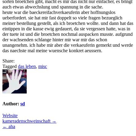
sorten broetchen gibt, macht es mir das nicht nur einfacher, es bringt
auch etwas abwechslung und spannung in die sache.
heute war die baeckereifachverkaeuferin aber hoffnungslos
ueberfordert. sie hat mir fast doppelt so viele fragen bezueglich
meiner bestellung gestellt, als ich broetchen wollte. und dann hat das
eintippen in die kasse ewig gedauert, da sie vergessen hatte, was in
der tuete ist und die broetchen nochmal auspacken musste. aufgrund
der wachsenden schlange hinter mir war mir das schon
unangenehm. ich habe mir aber die verkaeuferin gemerkt und werde
das naechste mal meine wuensche konkret aeussern.
Share:
Tagged
das leben
,
misc
Author:
sd
Website
Post
kameradenschweinschaft →
← aha
navigation