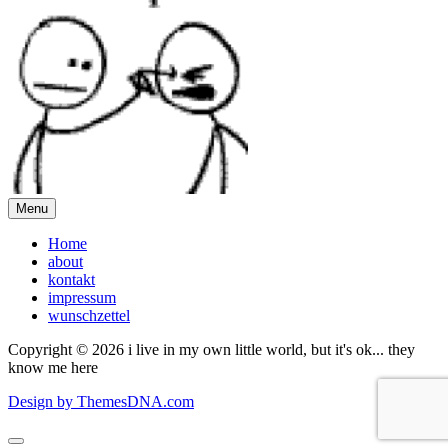
Menu
Home
about
kontakt
impressum
wunschzettel
Copyright © 2026 i live in my own little world, but it's ok... they
know me here
Design by ThemesDNA.com
Scroll