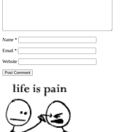
Name
*
Email
*
Website