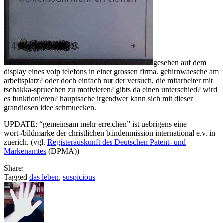
gesehen auf dem
display eines voip telefons in einer grossen firma. gehirnwaesche am
arbeitsplatz? oder doch einfach nur der versuch, die mitarbeiter mit
tschakka-spruechen zu motivieren? gibts da einen unterschied? wird
es funktionieren? hauptsache irgendwer kann sich mit dieser
grandiosen idee schmuecken.
UPDATE: “gemeinsam mehr erreichen” ist uebrigens eine
wort-/bildmarke der christlichen blindenmission international e.v. in
zuerich. (vgl.
Registerauskunft des Deutschen Patent- und
Markenamtes
(DPMA))
Share:
Tagged
das leben
,
suspicious