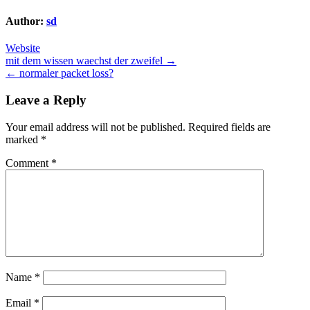
Author:
sd
Website
Post
mit dem wissen waechst der zweifel →
← normaler packet loss?
navigation
Leave a Reply
Your email address will not be published.
Required fields are
marked
*
Comment
*
Name
*
Email
*