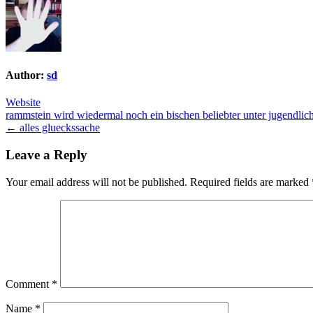
Author:
sd
Website
Post
rammstein wird wiedermal noch ein bischen beliebter unter jugendli
← alles glueckssache
navigation
Leave a Reply
Your email address will not be published.
Required fields are marked
Comment
*
Name
*