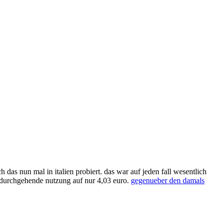
ch das nun mal in italien probiert. das war auf jeden fall wesentlich
e durchgehende nutzung auf nur 4,03 euro.
gegenueber den damals