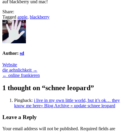
auf blackberry und mac!
Share:
Tagged
apple
,
blackberry
Author:
sd
Website
Post
die aehnlichkeit →
← online frankieren
navigation
1 thought on “
schnee leopard
”
Pingback:
i live in my own little world, but it’s ok… they
know me here» Blog Archive » update schnee leopard
Leave a Reply
Your email address will not be published.
Required fields are