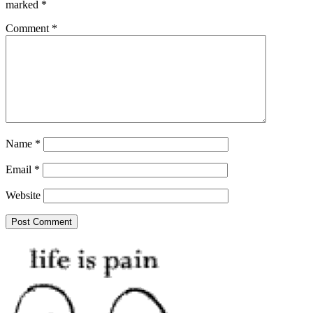
marked
*
Comment
*
Name
*
Email
*
Website