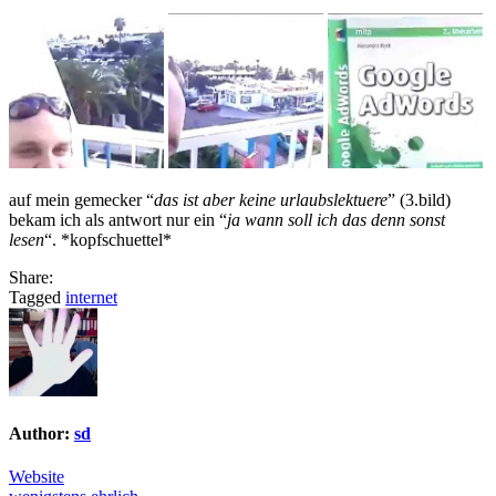
auf mein gemecker “
das ist aber keine urlaubslektuere
” (3.bild)
bekam ich als antwort nur ein “
ja wann soll ich das denn sonst
lesen
“. *kopfschuettel*
Share:
Tagged
internet
Author:
sd
Website