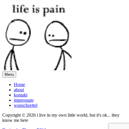
Menu
Home
about
kontakt
impressum
wunschzettel
Copyright © 2026 i live in my own little world, but it's ok... they
know me here