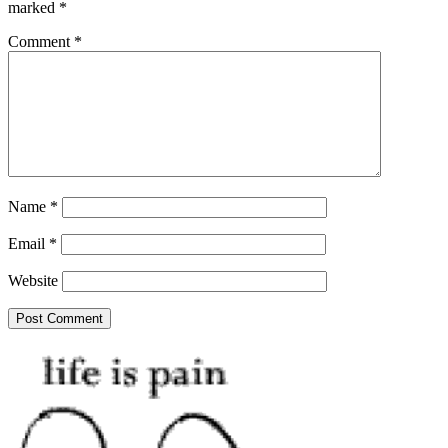
marked
*
Comment
*
Name
*
Email
*
Website