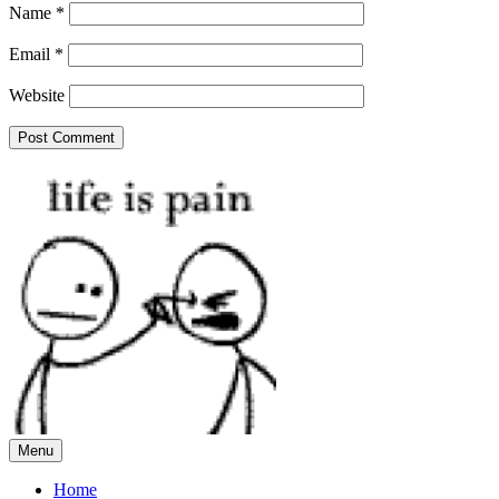
Name
*
Email
*
Website
Menu
Home