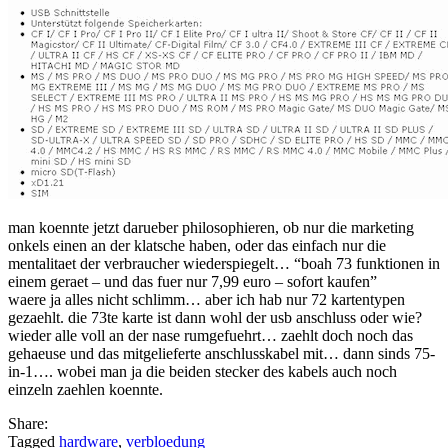
man koennte jetzt darueber philosophieren, ob nur die marketing
onkels einen an der klatsche haben, oder das einfach nur die
mentalitaet der verbraucher wiederspiegelt… “boah 73 funktionen in
einem geraet – und das fuer nur 7,99 euro – sofort kaufen”
waere ja alles nicht schlimm… aber ich hab nur 72 kartentypen
gezaehlt. die 73te karte ist dann wohl der usb anschluss oder wie?
wieder alle voll an der nase rumgefuehrt… zaehlt doch noch das
gehaeuse und das mitgelieferte anschlusskabel mit… dann sinds 75-
in-1…. wobei man ja die beiden stecker des kabels auch noch
einzeln zaehlen koennte.
Share:
Tagged
hardware
,
verbloedung