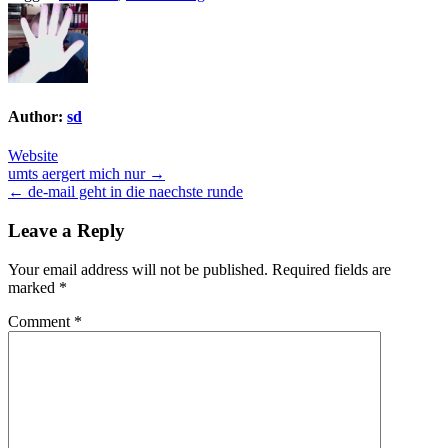
Author:
sd
Website
Post
umts aergert mich nur →
← de-mail geht in die naechste runde
navigation
Leave a Reply
Your email address will not be published.
Required fields are
marked
*
Comment
*