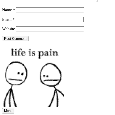
Name
*
Email
*
Website
Menu