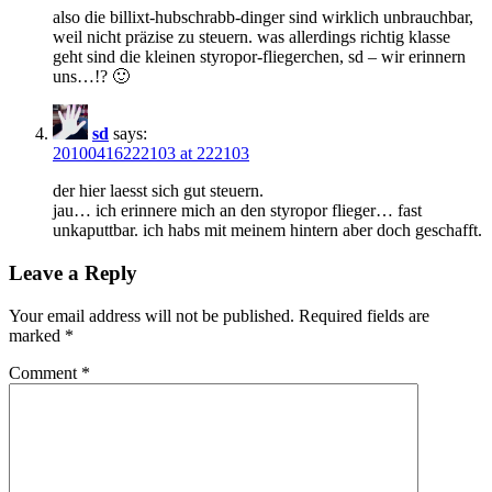
also die billixt-hubschrabb-dinger sind wirklich unbrauchbar,
weil nicht präzise zu steuern. was allerdings richtig klasse
geht sind die kleinen styropor-fliegerchen, sd – wir erinnern
uns…!? 🙂
sd
says:
20100416222103 at 222103
der hier laesst sich gut steuern.
jau… ich erinnere mich an den styropor flieger… fast
unkaputtbar. ich habs mit meinem hintern aber doch geschafft.
Leave a Reply
Your email address will not be published.
Required fields are
marked
*
Comment
*