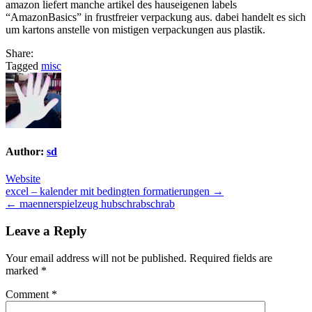
amazon liefert manche artikel des hauseigenen labels
“AmazonBasics” in frustfreier verpackung aus. dabei handelt es sich
um kartons anstelle von mistigen verpackungen aus plastik.
Share:
Tagged
misc
Author:
sd
Website
Post
excel – kalender mit bedingten formatierungen →
← maennerspielzeug hubschrabschrab
navigation
Leave a Reply
Your email address will not be published.
Required fields are
marked
*
Comment
*