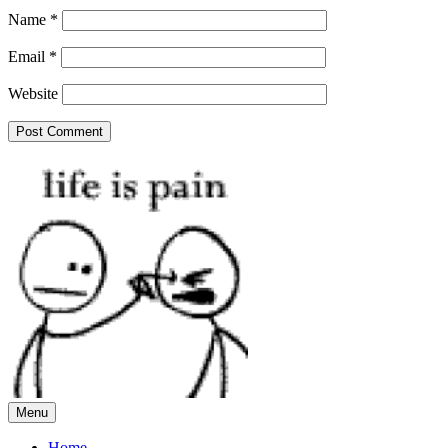
Name
*
Email
*
Website
Menu
Home