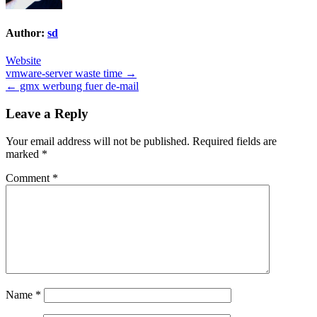
Author:
sd
Website
Post
vmware-server waste time →
← gmx werbung fuer de-mail
navigation
Leave a Reply
Your email address will not be published.
Required fields are
marked
*
Comment
*
Name
*