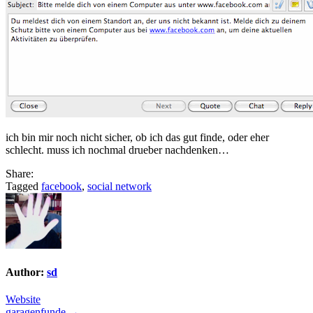
ich bin mir noch nicht sicher, ob ich das gut finde, oder eher
schlecht. muss ich nochmal drueber nachdenken…
Share:
Tagged
facebook
,
social network
Author:
sd
Website
garagenfunde →