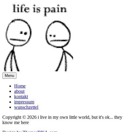
Menu
Home
about
kontakt
impressum
wunschzettel
Copyright © 2026 i live in my own little world, but it's ok... they
know me here