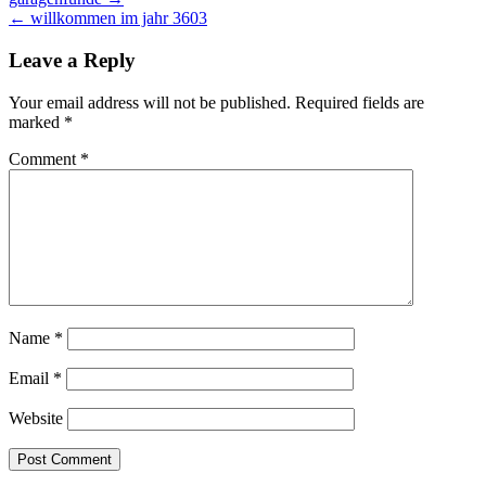
Post
← willkommen im jahr 3603
navigation
Leave a Reply
Your email address will not be published.
Required fields are
marked
*
Comment
*
Name
*
Email
*
Website