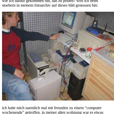
wie ich darauf gekommen bin, das zu posten? weil ich beim
stoebern in meinem fotoarchiv auf dieses bild gestossen bin:
ich hatte mich naemlich mal mit freunden zu einem “computer
wochenende” getroffen. in meiner alten wohnung war es etwas