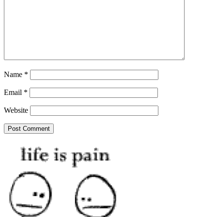
Name
*
Email
*
Website