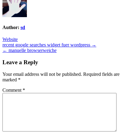
Author:
sd
Website
Post
recent google searches widget fuer wordpress →
← manuelle browserweiche
navigation
Leave a Reply
Your email address will not be published.
Required fields are
marked
*
Comment
*