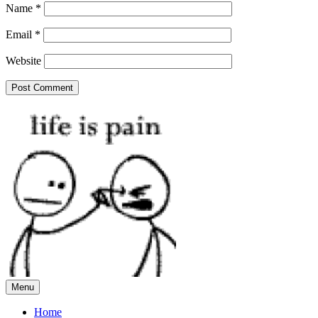
Name
*
Email
*
Website
Menu
Home