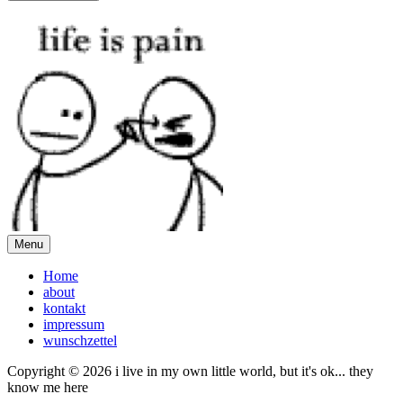
Menu
Home
about
kontakt
impressum
wunschzettel
Copyright © 2026 i live in my own little world, but it's ok... they
know me here