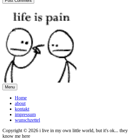
Menu
Home
about
kontakt
impressum
wunschzettel
Copyright © 2026 i live in my own little world, but it's ok... they
know me here