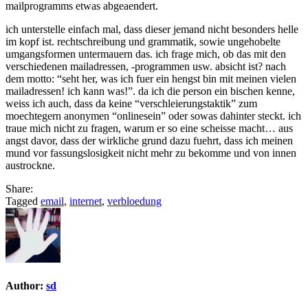
mailprogramms etwas abgeaendert.
ich unterstelle einfach mal, dass dieser jemand nicht besonders helle
im kopf ist. rechtschreibung und grammatik, sowie ungehobelte
umgangsformen untermauern das. ich frage mich, ob das mit den
verschiedenen mailadressen, -programmen usw. absicht ist? nach
dem motto: “seht her, was ich fuer ein hengst bin mit meinen vielen
mailadressen! ich kann was!”. da ich die person ein bischen kenne,
weiss ich auch, dass da keine “verschleierungstaktik” zum
moechtegern anonymen “onlinesein” oder sowas dahinter steckt. ich
traue mich nicht zu fragen, warum er so eine scheisse macht… aus
angst davor, dass der wirkliche grund dazu fuehrt, dass ich meinen
mund vor fassungslosigkeit nicht mehr zu bekomme und von innen
austrockne.
Share:
Tagged
email
,
internet
,
verbloedung
Author:
sd