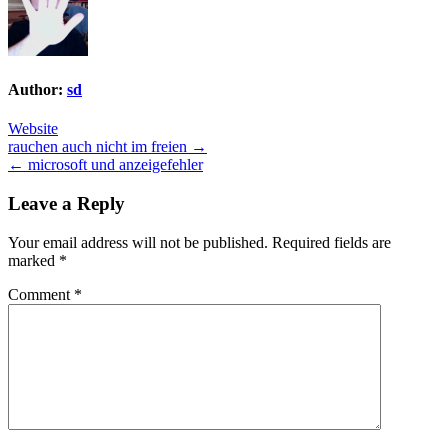
Author:
sd
Website
Post
rauchen auch nicht im freien →
← microsoft und anzeigefehler
navigation
Leave a Reply
Your email address will not be published.
Required fields are
marked
*
Comment
*