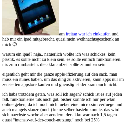
am
freitag war ich einkaufen
und
hab mir ein ipad mitgebracht. quasi mein weihnachtsgeschenk an
mich 😉
warum ein ipad? naja.. natuerlich wollte ich was schickes. kein
plastik. es sollte nicht zu klein sein. es sollte einfach funktionieren.
nix zum rumbasteln. die akkulaufzeit sollte zumutbar sein.
eigentlich geht mir die ganze apple-ifizierung auf den sack. man
muss ein itunes haben, um das ding zu aktivieren, kann apps nur im
zensierten appstore kaufen und guenstig ist der kram auch nicht.
ich habs trotzdem getan. was soll ich sagen? schick ist es auf jeden
fall. funktionierne tuts auch gut. bisher konnte ich nur per wlan
online gehen, da ich noch nicht ueber eine micro-sim verfuege und
auch mangels stanze (noch) keine selber basteln konnte. das wird
sich naechste woche aber aendern. der akku war nach 1,5 tagen
quasi “intensiv-auf-der-couch-nutzung” noch bei 25%.