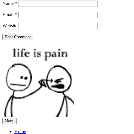
Name
*
Email
*
Website
Menu
Home