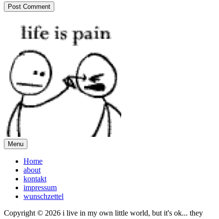
Menu
Home
about
kontakt
impressum
wunschzettel
Copyright © 2026 i live in my own little world, but it's ok... they