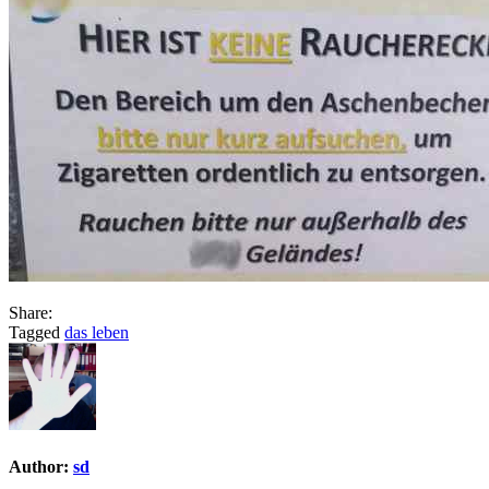
Share:
Tagged
das leben
Author:
sd