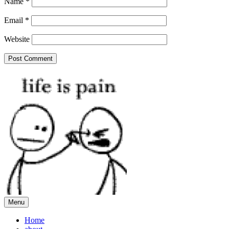
Name
*
Email
*
Website
Menu
Home