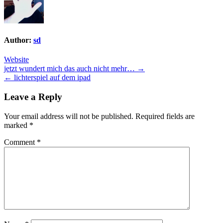
Author:
sd
Website
Post
jetzt wundert mich das auch nicht mehr… →
← lichterspiel auf dem ipad
navigation
Leave a Reply
Your email address will not be published.
Required fields are
marked
*
Comment
*