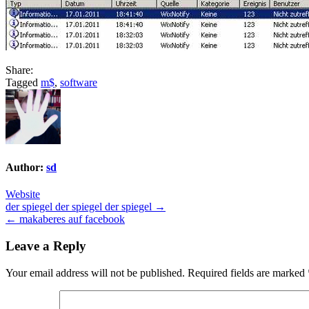
Share:
Tagged
m$
,
software
Author:
sd
Website
Post
der spiegel der spiegel der spiegel →
← makaberes auf facebook
navigation
Leave a Reply
Your email address will not be published.
Required fields are marked