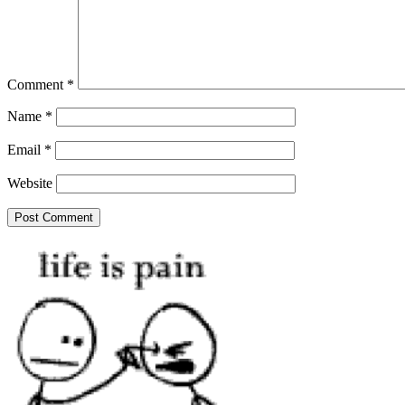
Comment
*
Name
*
Email
*
Website