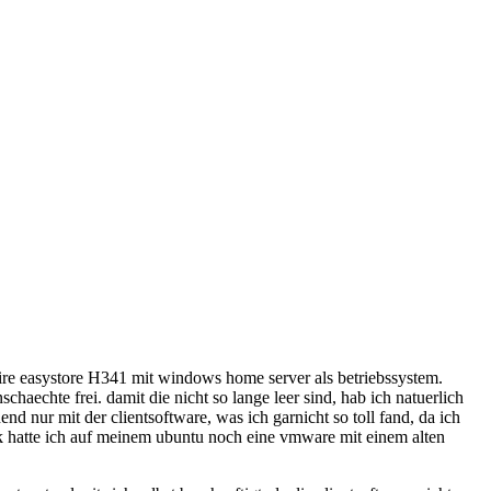
pire easystore H341 mit windows home server als betriebssystem.
chaechte frei. damit die nicht so lange leer sind, hab ich natuerlich
end nur mit der clientsoftware, was ich garnicht so toll fand, da ich
 hatte ich auf meinem ubuntu noch eine vmware mit einem alten