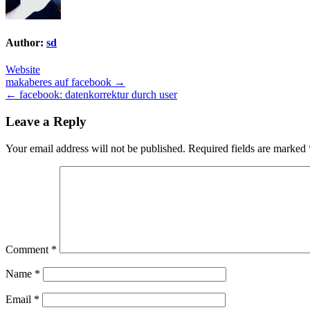
Author:
sd
Website
Post
makaberes auf facebook →
← facebook: datenkorrektur durch user
navigation
Leave a Reply
Your email address will not be published.
Required fields are marked
Comment
*
Name
*
Email
*