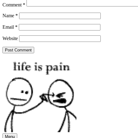
Comment
*
Name
*
Email
*
Website
Menu