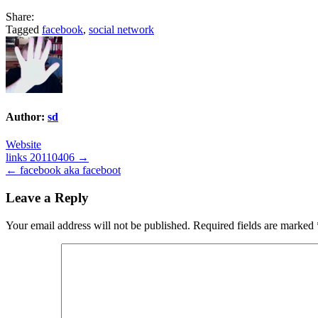
Share:
Tagged
facebook
,
social network
Author:
sd
Website
Post
links 20110406 →
← facebook aka faceboot
navigation
Leave a Reply
Your email address will not be published.
Required fields are marked