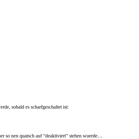
erde, sobald es scharfgeschaltet ist:
uer so nen quatsch auf “deaktiviert” stehen wuerde…