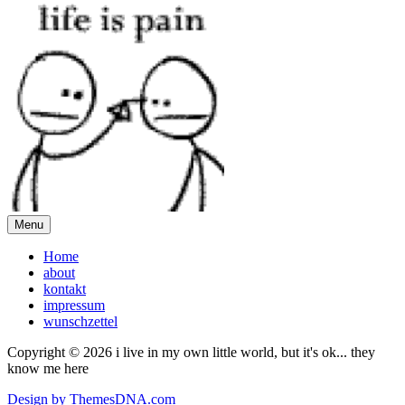
Menu
Home
about
kontakt
impressum
wunschzettel
Copyright © 2026 i live in my own little world, but it's ok... they
know me here
Design by ThemesDNA.com