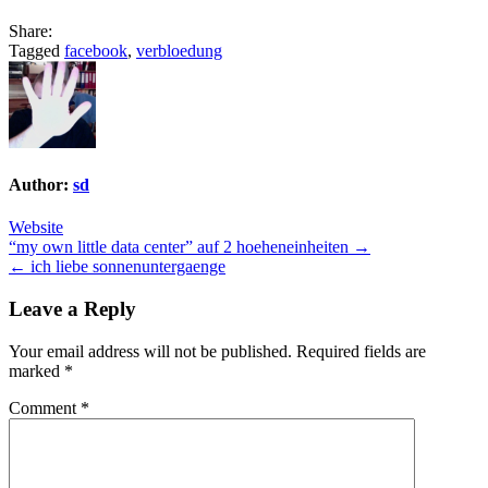
Share:
Tagged
facebook
,
verbloedung
Author:
sd
Website
Post
“my own little data center” auf 2 hoeheneinheiten →
← ich liebe sonnenuntergaenge
navigation
Leave a Reply
Your email address will not be published.
Required fields are
marked
*
Comment
*