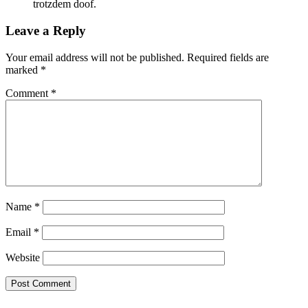
trotzdem doof.
Leave a Reply
Your email address will not be published.
Required fields are
marked
*
Comment
*
Name
*
Email
*
Website