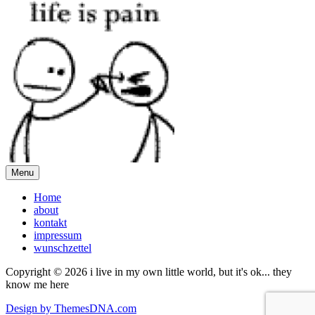
Menu
Home
about
kontakt
impressum
wunschzettel
Copyright © 2026 i live in my own little world, but it's ok... they
know me here
Design by ThemesDNA.com