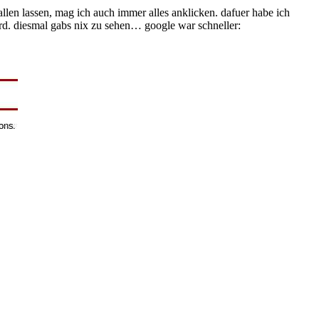
llen lassen, mag ich auch immer alles anklicken. dafuer habe ich
ird. diesmal gabs nix zu sehen… google war schneller: