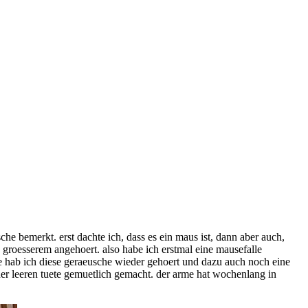
he bemerkt. erst dachte ich, dass es ein maus ist, dann aber auch,
s groesserem angehoert. also habe ich erstmal eine mausefalle
eute hab ich diese geraeusche wieder gehoert und dazu auch noch eine
n der leeren tuete gemuetlich gemacht. der arme hat wochenlang in