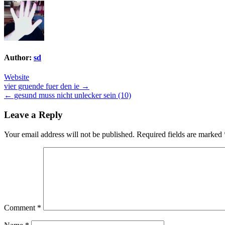
Author:
sd
Website
Post
vier gruende fuer den ie →
← gesund muss nicht unlecker sein (10)
navigation
Leave a Reply
Your email address will not be published.
Required fields are marked
Comment
*