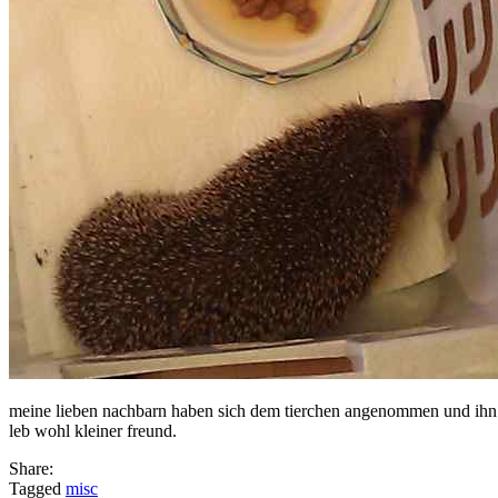
meine lieben nachbarn haben sich dem tierchen angenommen und ihn na
leb wohl kleiner freund.
Share:
Tagged
misc