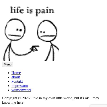
Menu
Home
about
kontakt
impressum
wunschzettel
Copyright © 2026 i live in my own little world, but it's ok... they
know me here