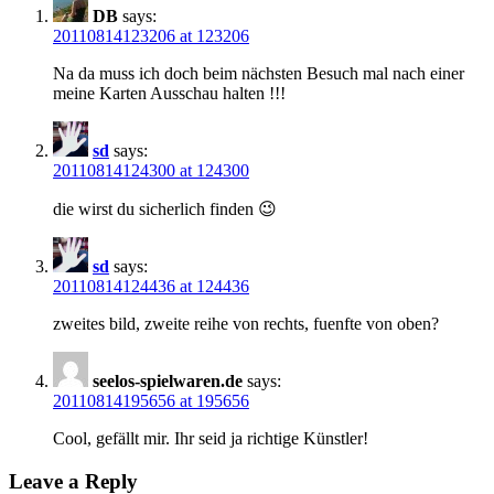
DB
says:
20110814123206 at 123206
Na da muss ich doch beim nächsten Besuch mal nach einer
meine Karten Ausschau halten !!!
sd
says:
20110814124300 at 124300
die wirst du sicherlich finden 😉
sd
says:
20110814124436 at 124436
zweites bild, zweite reihe von rechts, fuenfte von oben?
seelos-spielwaren.de
says:
20110814195656 at 195656
Cool, gefällt mir. Ihr seid ja richtige Künstler!
Leave a Reply