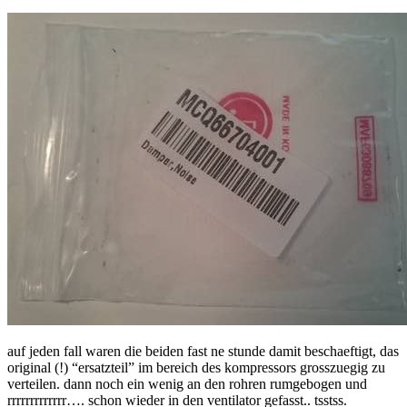
auf jeden fall waren die beiden fast ne stunde damit beschaeftigt, das
original (!) “ersatzteil” im bereich des kompressors grosszuegig zu
verteilen. dann noch ein wenig an den rohren rumgebogen und
rrrrrrrrrrrrr…. schon wieder in den ventilator gefasst.. tsstss.