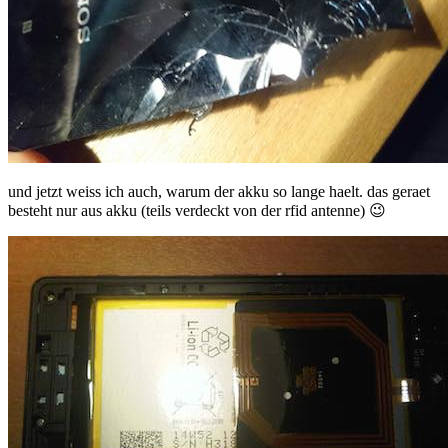
und jetzt weiss ich auch, warum der akku so lange haelt. das geraet
besteht nur aus akku (teils verdeckt von der rfid antenne) 😉