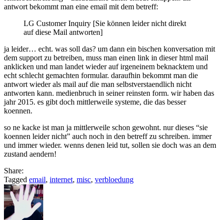
antwort bekommt man eine email mit dem betreff:
diese
mail
LG Customer Inquiry [Sie können leider nicht direkt
antworten
auf diese Mail antworten]
ja leider… echt. was soll das? um dann ein bischen konversation mit
dem support zu betreiben, muss man einen link in dieser html mail
anklicken und man landet wieder auf irgeneinem beknacktem und
echt schlecht gemachten formular. daraufhin bekommt man die
antwort wieder als mail auf die man selbstverstaendlich nicht
antworten kann. medienbruch in seiner reinsten form. wir haben das
jahr 2015. es gibt doch mittlerweile systeme, die das besser
koennen.
so ne kacke ist man ja mittlerweile schon gewohnt. nur dieses “sie
koennen leider nicht” auch noch in den betreff zu schreiben. immer
und immer wieder. wenns denen leid tut, sollen sie doch was an dem
zustand aendern!
Share:
Tagged
email
,
internet
,
misc
,
verbloedung