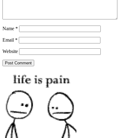
Name
*
Email
*
Website