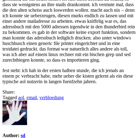
dass sie wenigstens an ihre mails drankommt. ich vermute mal, dass
die den alten scheiss auch loswerden wollen. macht auch nix – denn
ich konnte sie ueberzeugen, diesen murks endlich zu lassen und mit
einer andere mailadresse zu arbeiten. etwas kniffelig war es, das
adressbuch mit den 5000 adressen irgendwie in den thunderbird rein
zu bekommen. es gab in der software keine export funktion, sondern
man konnte das adressbuch lediglich drucken. also unter windows
huschhusch einen generic file printer eingerichtet und in eine
textdatei gedruckt. das format war natuerlich alles andere als toll,
was ich aber auf einem linux rechner mit ein bischen grep und sed
zurechtbiegen konnte, so dass es importieren ging.
fest steht: ich hab in der ersten halben stunde, die ich jemals an
einem pc verbracht habe, mehr ueber die kisten gelernt als ein diese
typische aol nutzerin in langen fuenfzehn jahren.
Share:
Tagged
aol
,
email
,
verbloedung
Author:
sd