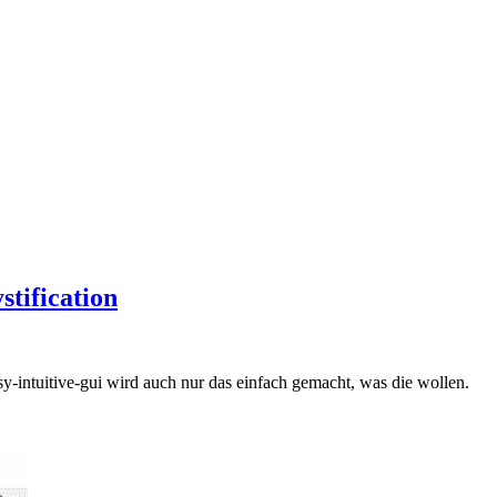
tification
sy-intuitive-gui wird auch nur das einfach gemacht, was die wollen.