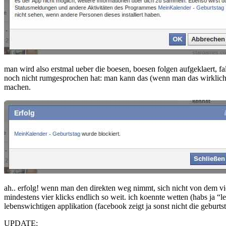
man wird also erstmal ueber die boesen, boesen folgen aufgeklaert, fall
noch nicht rumgesprochen hat: man kann das (wenn man das wirklich 
machen.
ah.. erfolg! wenn man den direkten weg nimmt, sich nicht von dem vie
mindestens vier klicks endlich so weit. ich koennte wetten (habs ja “l
lebenswichtigen applikation (facebook zeigt ja sonst nicht die geburts
UPDATE: