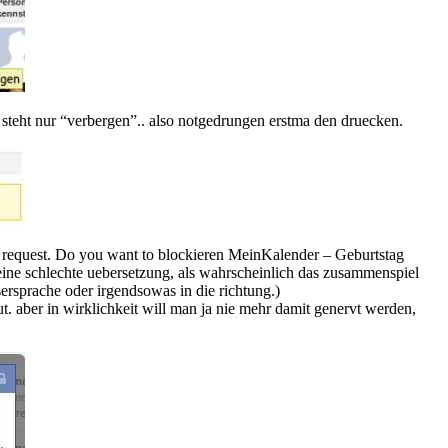
a steht nur “verbergen”.. also notgedrungen erstma den druecken.
request. Do you want to blockieren MeinKalender – Geburtstag
er eine schlechte uebersetzung, als wahrscheinlich das zusammenspiel
rsprache oder irgendsowas in die richtung.)
ut. aber in wirklichkeit will man ja nie mehr damit genervt werden,