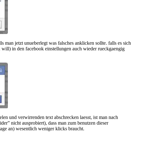
s man jetzt unueberlegt was falsches anklicken sollte. falls es sich
will) in den facebook einstellungen auch wieder rueckgaengig
len und verwirrenden text abschrecken laesst, ist man nach
eider” nicht ausprobiert), dass man zum benutzen dieser
tage an) wesentlich weniger klicks braucht.