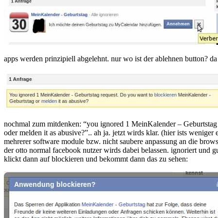
apps werden prinzipiell abgelehnt. nur wo ist der ablehnen button? d
nochmal zum mitdenken: “you ignored 1 MeinKalender – Geburtstag 
oder melden it as abusive?”.. ah ja. jetzt wirds klar. (hier ists wenig
mehrerer software module bzw. nicht saubere anpassung an die browse
der otto normal facebook nutzer wirds dabei belassen. ignoriert und g
klickt dann auf blockieren und bekommt dann das zu sehen: